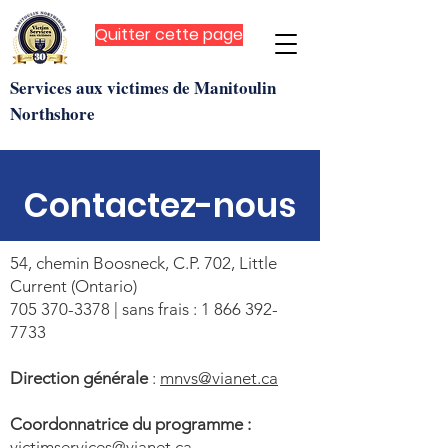
Quitter cette page
Services aux victimes de Manitoulin
Northshore
Contactez-nous
54, chemin Boosneck, C.P. 702, Little
Current (Ontario)
705 370-3378
| sans frais :
1 866 392-
7733
Direction générale
:
mnvs@vianet.ca
Coordonnatrice du programme :
victimservices@vianet.ca